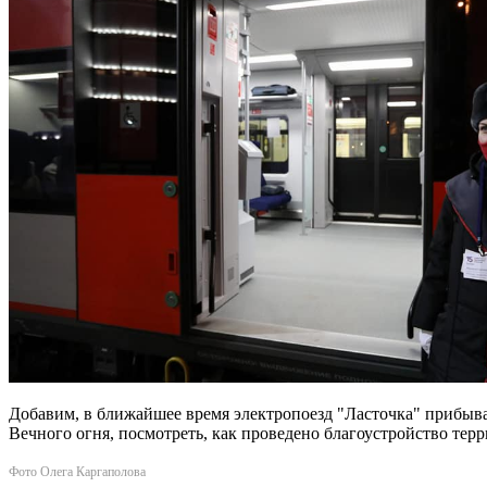
Добавим, в ближайшее время электропоезд "Ласточка" прибыва
Вечного огня, посмотреть, как проведено благоустройство тер
Фото Олега Каргаполова