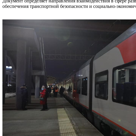
Документ определяет направления взаимодействия в сфере ра
обеспечения транспортной безопасности и социально-экономич