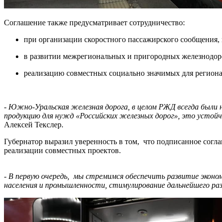
Соглашение также предусматривает сотрудничество:
при организации скоростного пассажирского сообщения,
в развитии межрегиональных и пригородных железнодор
реализацию совместных социально значимых для региона
- Южно-Уральская железная дорога, в целом РЖД всегда был
продукцию для нужд «Российских железных дорог», это устойч
Алексей Текслер.
Губернатор выразил уверенность в том, что подписанное согл
реализации совместных проектов.
- В первую очередь, мы стремимся обеспечить развитие экон
населения и промышленности, стимулирование дальнейшего раз