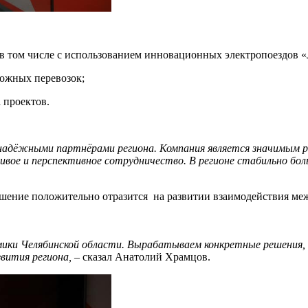
 в том числе с использованием инновационных электропоездов «
ожных перевозок;
 проектов.
и надёжными партнёрами региона. Компания является значимым
ивое и перспективное сотрудничество. В регионе стабильно боль
ашение положительно отразится на развитии взаимодействия ме
омики Челябинской области. Вырабатываем конкретные решения,
вития региона,
– сказал Анатолий Храмцов.