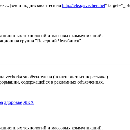
екс.Дзен и подписывайтесь на
http://tele.gs/vecherchel
" target="_b
.
рмационных технологий и массовых коммуникаций.
ационная группа "Вечерний Челябинск"
 vecherka.su обязательна ( в интернете-гиперссылка).
информации, содержащейся в рекламных объявлениях.
ра
Здоровье
ЖКХ
.
рмационных технологий и массовых коммуникаций.