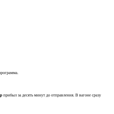
программа.
ер
прибыл за десять минут до отправления. В вагоне сразу