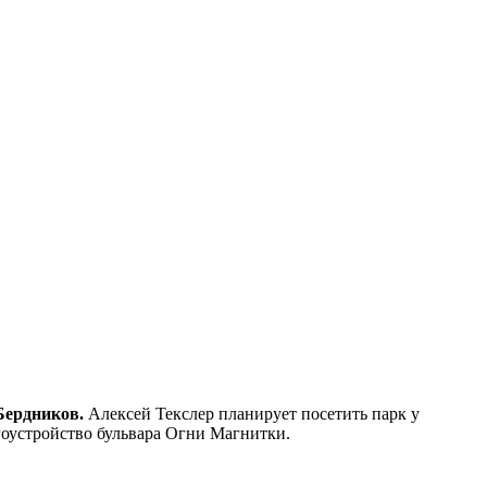
Бердников.
Алексей Текслер планирует посетить парк у
агоустройство бульвара Огни Магнитки.