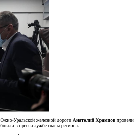
к Южно-Уральской железной дороги
Анатолий Храмцов
провели 
общили в пресс-службе главы региона.