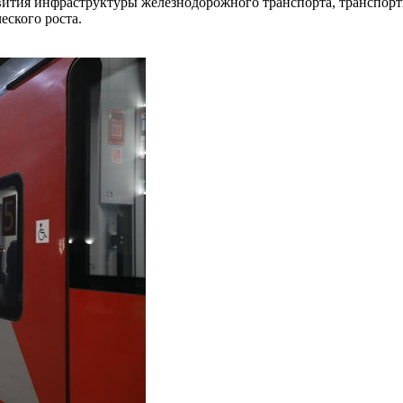
звития инфраструктуры железнодорожного транспорта, транспо
еского роста.