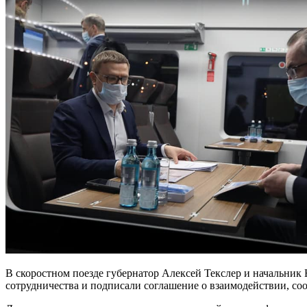
В скоростном поезде губернатор Алексей Текслер и начальни
сотрудничества и подписали соглашение о взаимодействии, со