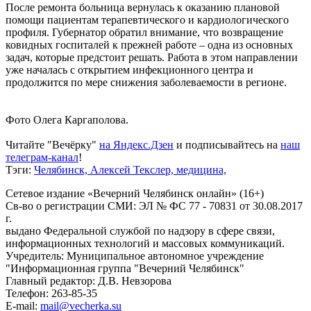
После ремонта больница вернулась к оказанию плановой
помощи пациентам терапевтического и кардиологического
профиля. Губернатор обратил внимание, что возвращение
ковидных госпиталей к прежней работе – одна из основных
задач, которые предстоит решать. Работа в этом направлении
уже началась с открытием инфекционного центра и
продолжится по мере снижения заболеваемости в регионе.
Фото Олега Каргаполова.
Читайте "Вечёрку"
на Яндекс.Дзен
и подписывайтесь на
наш
телеграм-канал
!
Тэги:
Челябинск,
Алексей Текслер,
медицина,
Сетевое издание «Вечерний Челябинск онлайн» (16+)
Cв-во о регистрации СМИ: ЭЛ № ФС 77 - 70831 от 30.08.2017
г.
выдано Федеральной службой по надзору в сфере связи,
информационных технологий и массовых коммуникаций.
Учредитель: Муниципальное автономное учреждение
"Информационная группа "Вечерний Челябинск"
Главный редактор: Д.В. Невзорова
Телефон: 263-85-35
E-mail:
mail@vecherka.su