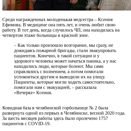
Среди награжденных молоденькая медсестра – Ксения
Ефимова. В медицине она пять лет, и очень любит свою
работу. В тот день, когда случилось ЧП, она находилась на
четвертом этаже больницы в красной зоне.
– Как только произошло возгорание, мы сразу, не
дожидаясь пожарной бригады, стали эвакуировать
пациентов. Конечно, в такой ситуации и у
здорового человека может начаться паника, а у нас
находились люди, которые болеют. Мы сами
справлялись с волнением, а потом помогали
успокоиться другим и выводили их на улицу.
Пациенты, которые могли ходить самостоятельно,
помогали нам с эвакуацией, – рассказала
«Вечерке» Ксения.
Ковидная база в челябинской горбольнице № 2 была
развернута одной из первых в Челябинске, весной 2020 года.
За шесть месяцев работы здесь было пролечено 1757
пациентов с COVID-19.