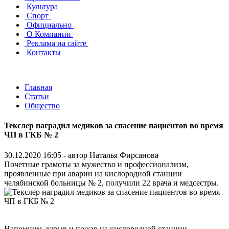
Культура
Спорт
Официально
О Компании
Реклама на сайте
Контакты
Главная
Статьи
Общество
Текслер наградил медиков за спасение пациентов во время
ЧП в ГКБ № 2
30.12.2020 16:05 - автор
Наталья Фирсанова
Почетные грамоты за мужество и профессионализм,
проявленные при аварии на кислородной станции
челябинской больницы № 2, получили 22 врача и медсестры.
Напомним, взрыв и пожар на кислородной станции