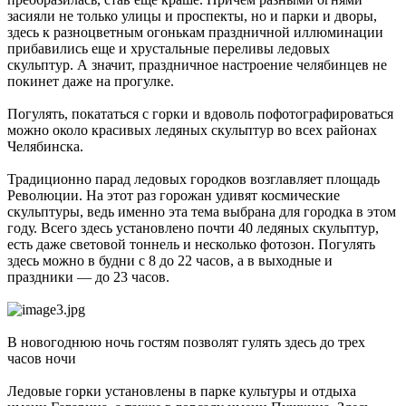
засияли не только улицы и проспекты, но и парки и дворы,
здесь к разноцветным огонькам праздничной иллюминации
прибавились еще и хрустальные переливы ледовых
скульптур. А значит, праздничное настроение челябинцев не
покинет даже на прогулке.
Погулять, покататься с горки и вдоволь пофотографироваться
можно около красивых ледяных скульптур во всех районах
Челябинска.
Традиционно парад ледовых городков возглавляет площадь
Революции. На этот раз горожан удивят космические
скульптуры, ведь именно эта тема выбрана для городка в этом
году. Всего здесь установлено почти 40 ледяных скульптур,
есть даже световой тоннель и несколько фотозон. Погулять
здесь можно в будни с 8 до 22 часов, а в выходные и
праздники — до 23 часов.
В новогоднюю ночь гостям позволят гулять здесь до трех
часов ночи
Ледовые горки установлены в парке культуры и отдыха