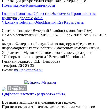
Настоящий ресурс может содержать материалы 18+
Политика конфиденциальности
Главная
Политика
Общество
Экономика
Происшествия
Культура
Здоровье
ЖКХ
Vkontakte
Telegram
Odnoklassniki
Rss
Карта сайта
Сетевое издание «Вечерний Челябинск онлайн» (16+)
Cв-во о регистрации СМИ: ЭЛ № ФС 77 - 70831 от 30.08.2017
г.
выдано Федеральной службой по надзору в сфере связи,
информационных технологий и массовых коммуникаций.
Учредитель: Муниципальное автономное учреждение
"Информационная группа "Вечерний Челябинск"
Главный редактор: Д.В. Невзорова
Телефон: 263-85-35
E-mail:
mail@vecherka.su
Цифровой элемент - разработка сайта
Все права защищены и охраняются законом.
При полном или частичном использовании материалов