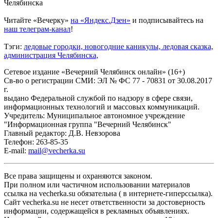
Челябинска
Читайте «Вечерку»
на «Яндекс.Дзен»
и подписывайтесь на
наш телеграм-канал
!
Тэги:
ледовые городки,
новогодние каникулы,
ледовая сказка,
администрация Челябинска,
Сетевое издание «Вечерний Челябинск онлайн» (16+)
Cв-во о регистрации СМИ: ЭЛ № ФС 77 - 70831 от 30.08.2017
г.
выдано Федеральной службой по надзору в сфере связи,
информационных технологий и массовых коммуникаций.
Учредитель: Муниципальное автономное учреждение
"Информационная группа "Вечерний Челябинск"
Главный редактор: Д.В. Невзорова
Телефон: 263-85-35
E-mail:
mail@vecherka.su
Все права защищены и охраняются законом.
При полном или частичном использовании материалов
ссылка на vecherka.su обязательна ( в интернете-гиперссылка).
Сайт vecherka.su не несет ответственности за достоверность
информации, содержащейся в рекламных объявлениях.