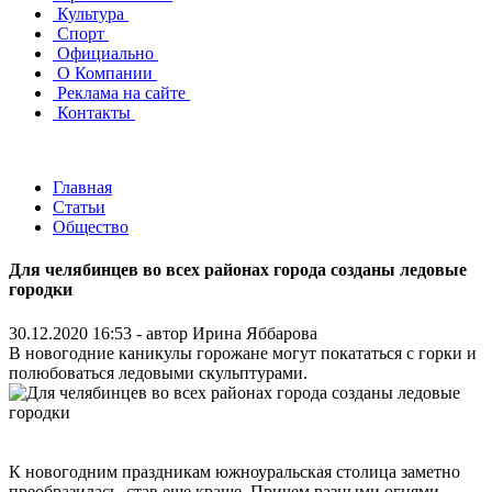
Культура
Спорт
Официально
О Компании
Реклама на сайте
Контакты
Главная
Статьи
Общество
Для челябинцев во всех районах города созданы ледовые
городки
30.12.2020 16:53 - автор
Ирина Яббарова
В новогодние каникулы горожане могут покататься с горки и
полюбоваться ледовыми скульптурами.
К новогодним праздникам южноуральская столица заметно
преобразилась, став еще краше. Причем разными огнями